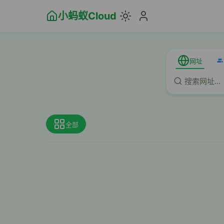
小蚂蚁Cloud
网址
全部