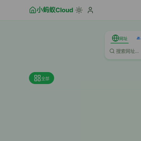
小蚂蚁Cloud
网址
全部