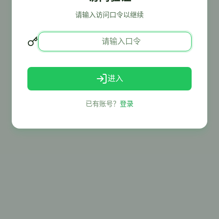
请输入访问口令以继续
进入
已有账号？
登录