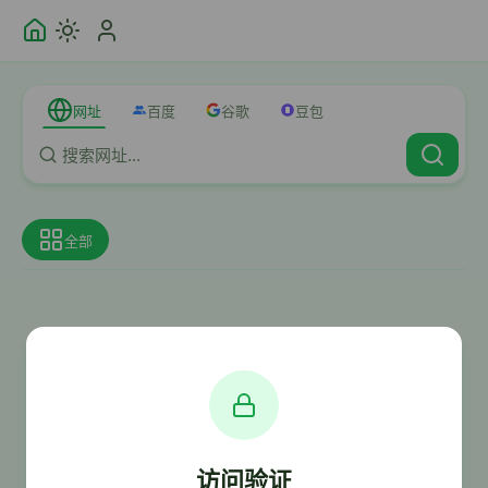
网址
百度
谷歌
豆包
全部
访问验证