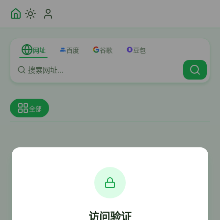
网址
百度
谷歌
豆包
全部
访问验证