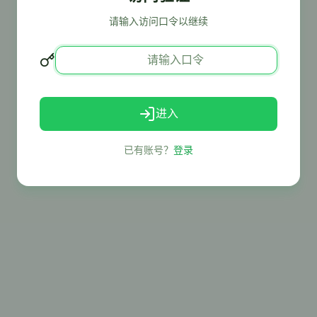
请输入访问口令以继续
进入
已有账号？
登录