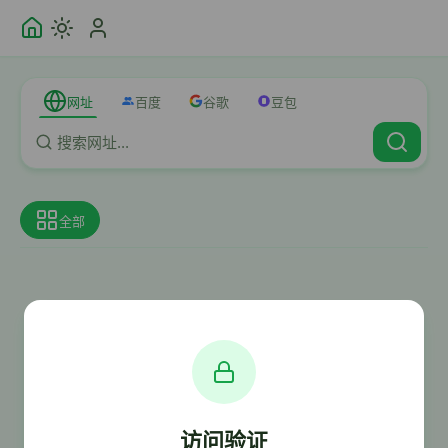
网址
百度
谷歌
豆包
全部
访问验证