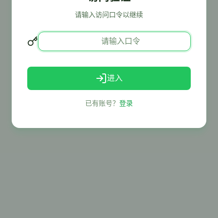
请输入访问口令以继续
进入
已有账号？
登录