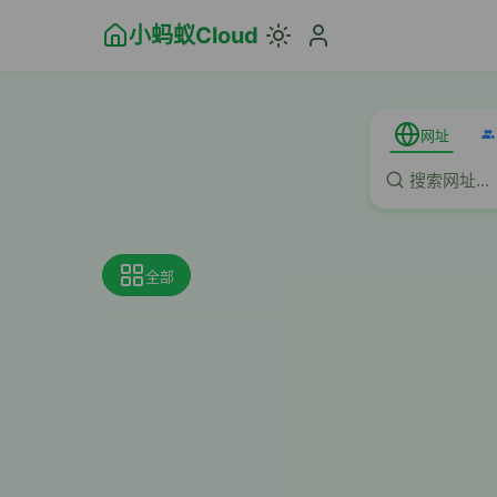
小蚂蚁Cloud
网址
全部