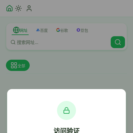
网址
百度
谷歌
豆包
全部
访问验证