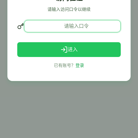
请输入访问口令以继续
进入
已有账号？
登录