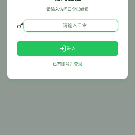
请输入访问口令以继续
进入
已有账号？
登录