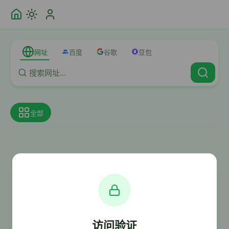
网址
百度
谷歌
豆包
全部
访问验证