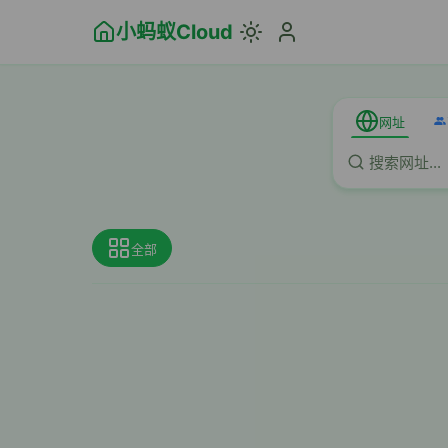
小蚂蚁Cloud
网址
全部