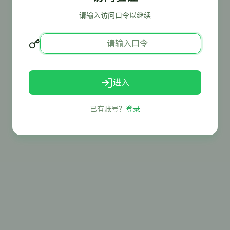
请输入访问口令以继续
进入
已有账号？
登录