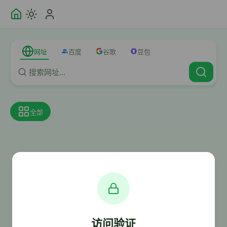
网址
百度
谷歌
豆包
全部
访问验证