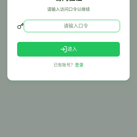
请输入访问口令以继续
进入
已有账号？
登录