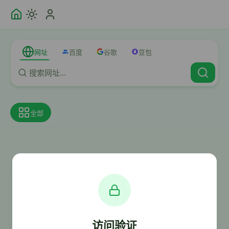
网址
百度
谷歌
豆包
全部
访问验证