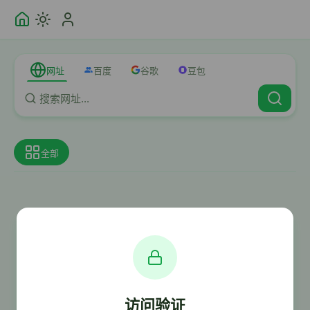
网址
百度
谷歌
豆包
全部
访问验证