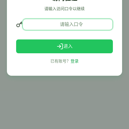
请输入访问口令以继续
进入
已有账号？
登录