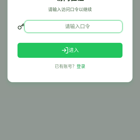
请输入访问口令以继续
进入
已有账号？
登录