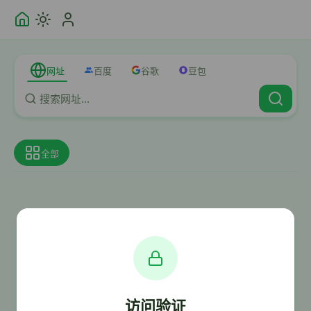
网址
百度
谷歌
豆包
全部
访问验证