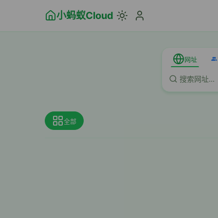
小蚂蚁Cloud
网址
全部