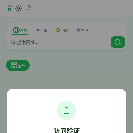
网址
百度
谷歌
豆包
全部
访问验证