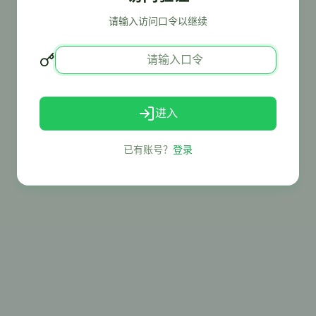
请输入访问口令以继续
进入
已有账号？
登录