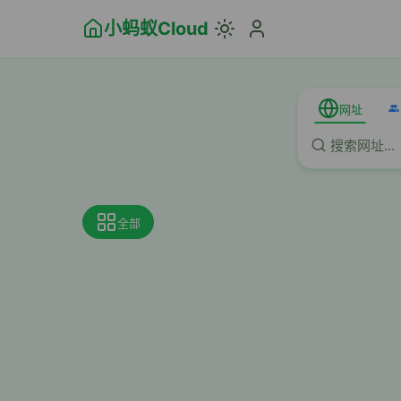
小蚂蚁Cloud
网址
全部