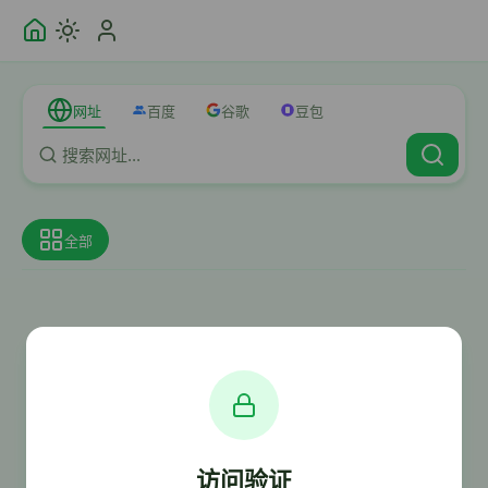
网址
百度
谷歌
豆包
全部
访问验证