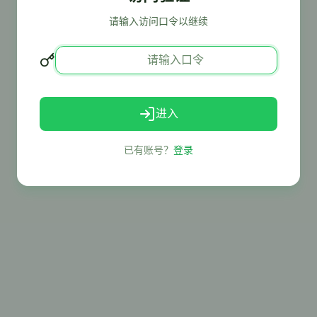
请输入访问口令以继续
进入
已有账号？
登录