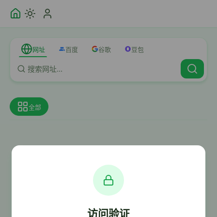
网址
百度
谷歌
豆包
全部
访问验证