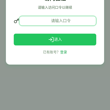
请输入访问口令以继续
进入
已有账号？
登录