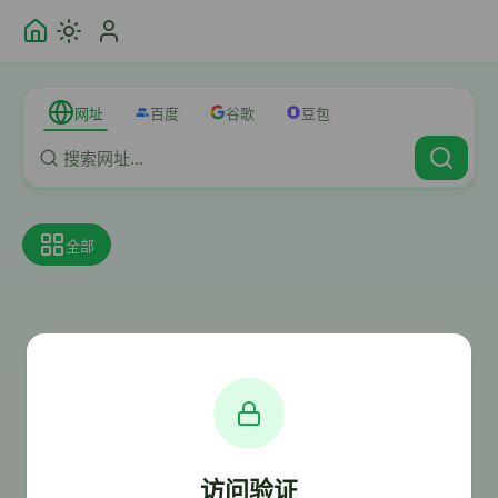
网址
百度
谷歌
豆包
全部
访问验证