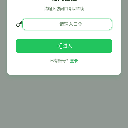
请输入访问口令以继续
进入
已有账号？
登录