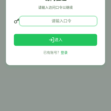
请输入访问口令以继续
进入
已有账号？
登录