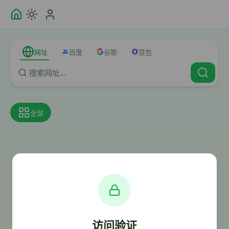
网址
百度
谷歌
豆包
全部
访问验证