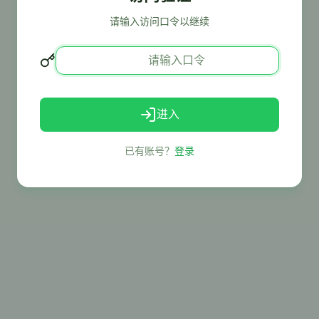
请输入访问口令以继续
进入
已有账号？
登录