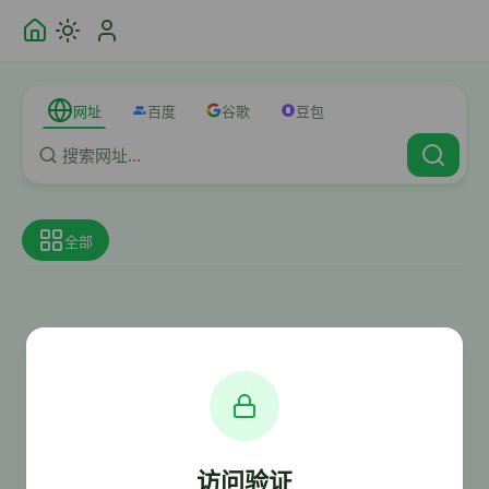
网址
百度
谷歌
豆包
全部
访问验证