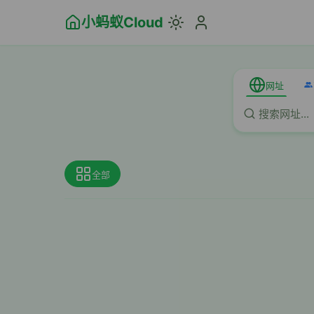
小蚂蚁Cloud
网址
全部