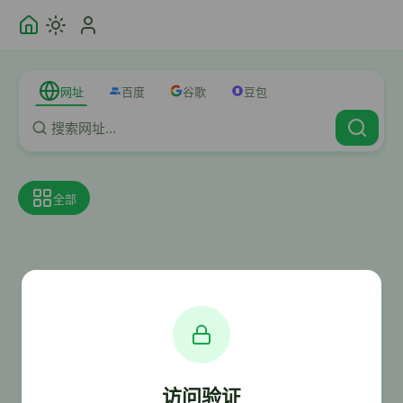
网址
百度
谷歌
豆包
全部
访问验证