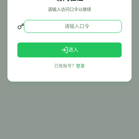
请输入访问口令以继续
进入
已有账号？
登录