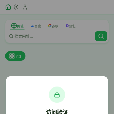
网址
百度
谷歌
豆包
全部
访问验证