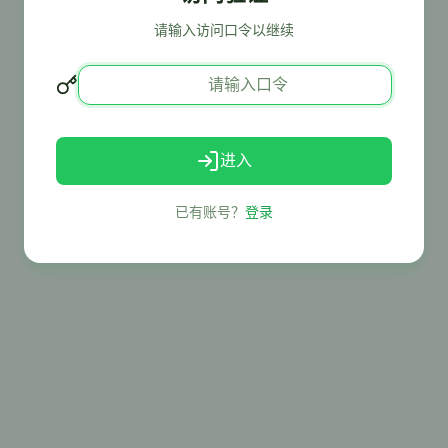
请输入访问口令以继续
进入
已有账号？
登录