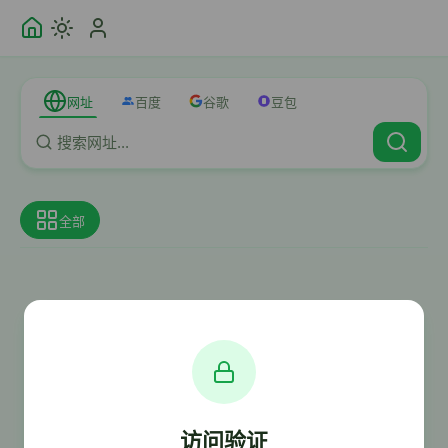
网址
百度
谷歌
豆包
全部
访问验证