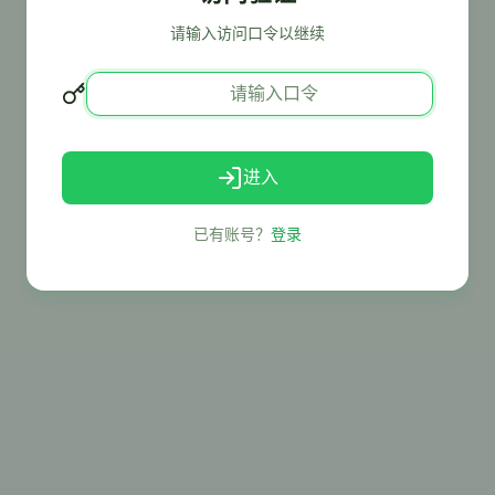
请输入访问口令以继续
进入
已有账号？
登录