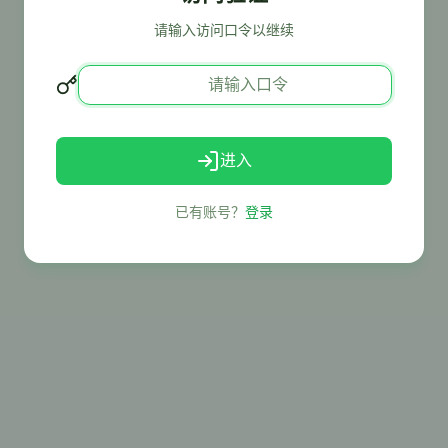
请输入访问口令以继续
进入
已有账号？
登录