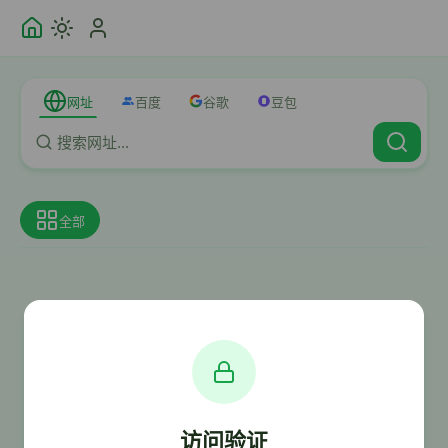
网址
百度
谷歌
豆包
全部
访问验证