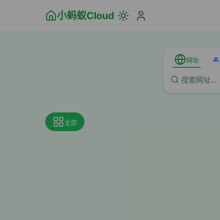
小蚂蚁Cloud
网址
全部