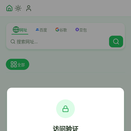
网址
百度
谷歌
豆包
全部
访问验证