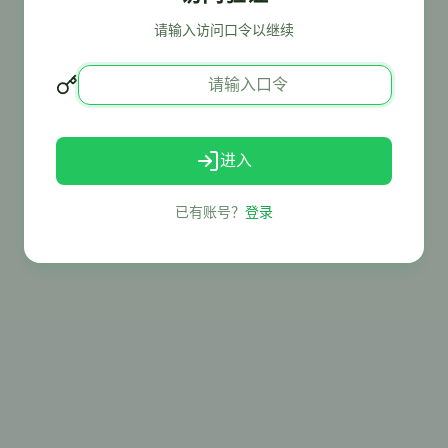
请输入访问口令以继续
进入
已有账号？
登录