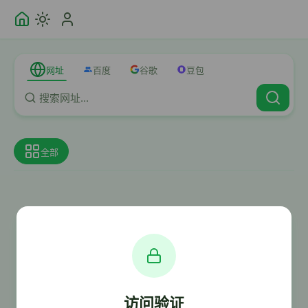
网址
百度
谷歌
豆包
全部
访问验证