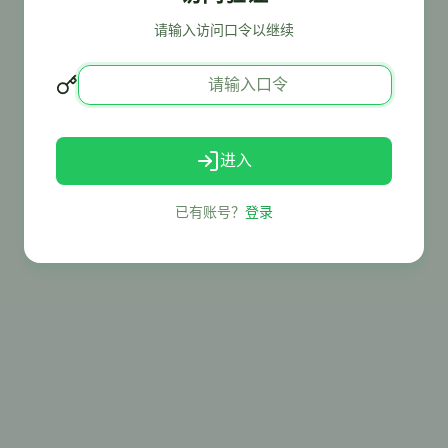
请输入访问口令以继续
进入
已有账号？
登录