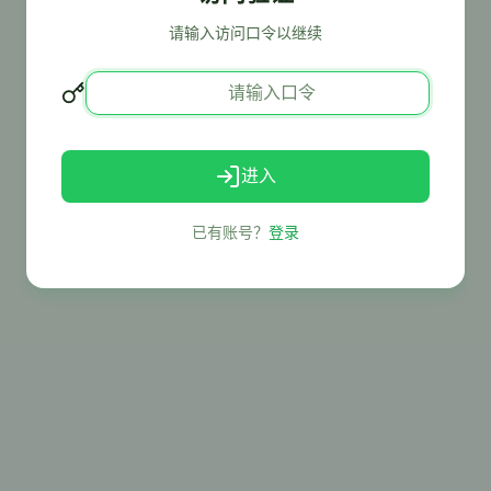
请输入访问口令以继续
进入
已有账号？
登录