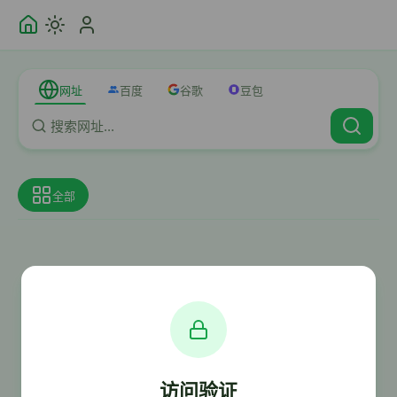
网址
百度
谷歌
豆包
全部
访问验证