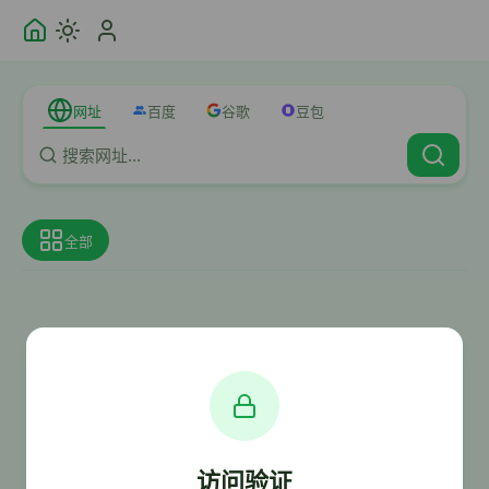
网址
百度
谷歌
豆包
全部
访问验证