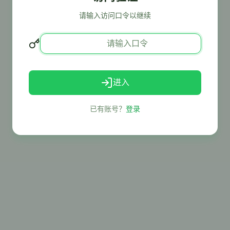
请输入访问口令以继续
进入
已有账号？
登录