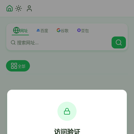
网址
百度
谷歌
豆包
全部
访问验证