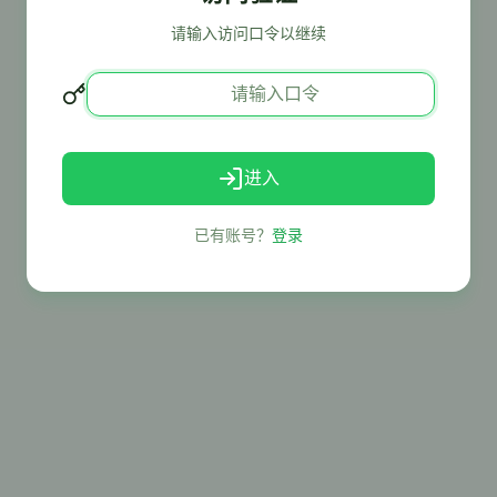
请输入访问口令以继续
进入
已有账号？
登录