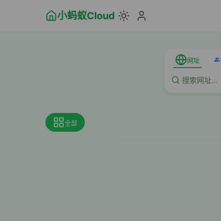
小蚂蚁Cloud
网址
全部