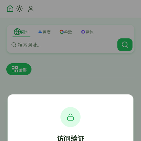
网址
百度
谷歌
豆包
全部
访问验证