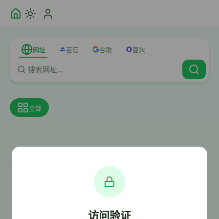
网址
百度
谷歌
豆包
全部
访问验证