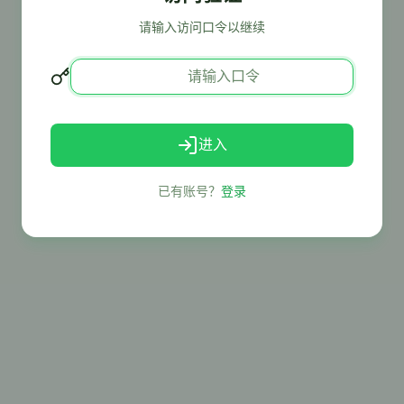
请输入访问口令以继续
进入
已有账号？
登录