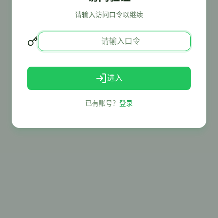
请输入访问口令以继续
进入
已有账号？
登录