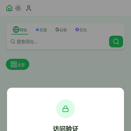
网址
百度
谷歌
豆包
全部
访问验证