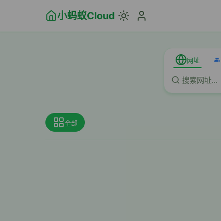
小蚂蚁Cloud
网址
全部