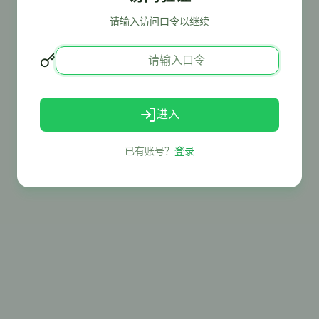
请输入访问口令以继续
进入
已有账号？
登录