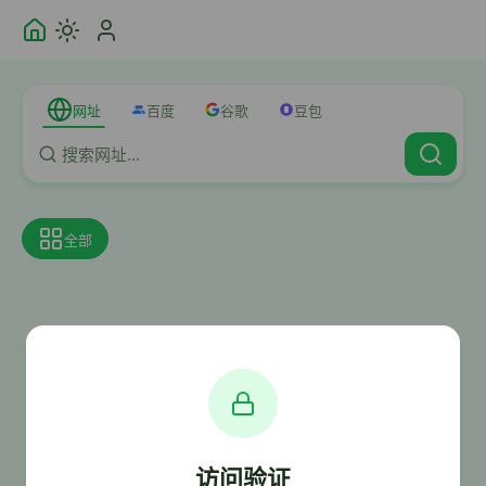
网址
百度
谷歌
豆包
全部
访问验证