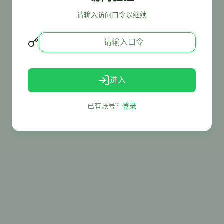
请输入访问口令以继续
进入
已有账号？
登录