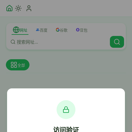
网址
百度
谷歌
豆包
全部
访问验证