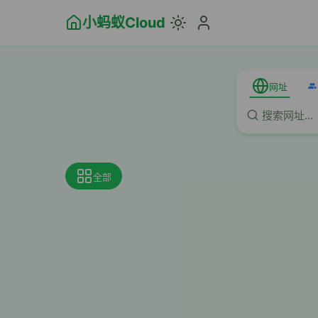
小蚂蚁Cloud
网址
全部