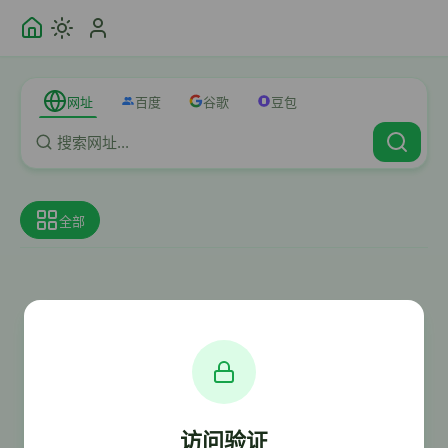
网址
百度
谷歌
豆包
全部
访问验证