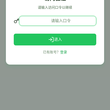
请输入访问口令以继续
进入
已有账号？
登录