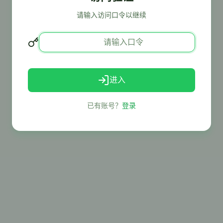
请输入访问口令以继续
进入
已有账号？
登录