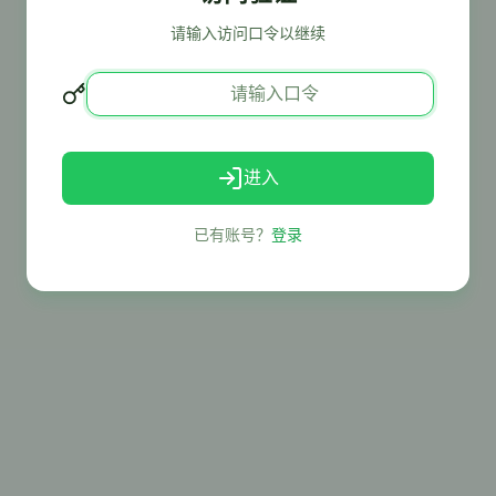
请输入访问口令以继续
进入
已有账号？
登录