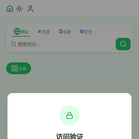
网址
百度
谷歌
豆包
全部
访问验证