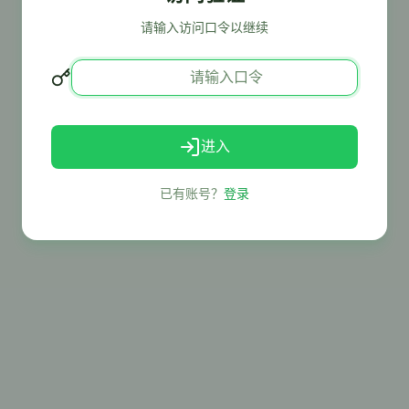
请输入访问口令以继续
进入
已有账号？
登录