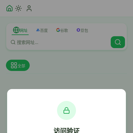
网址
百度
谷歌
豆包
全部
访问验证