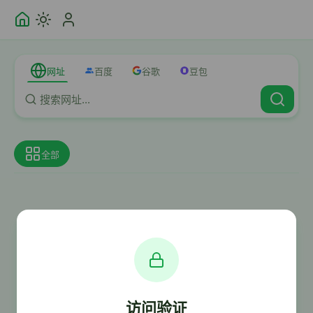
网址
百度
谷歌
豆包
全部
访问验证