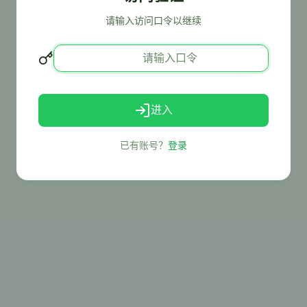
请输入访问口令以继续
进入
已有账号？
登录