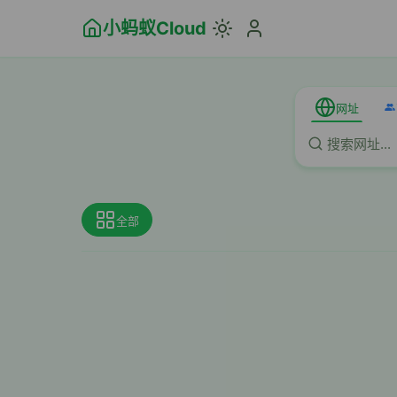
小蚂蚁Cloud
网址
全部