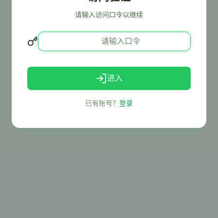
请输入访问口令以继续
进入
已有账号？
登录