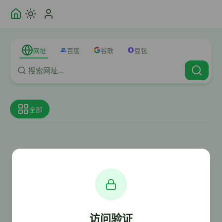
网址
百度
谷歌
豆包
全部
访问验证