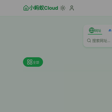
小蚂蚁Cloud
网址
全部