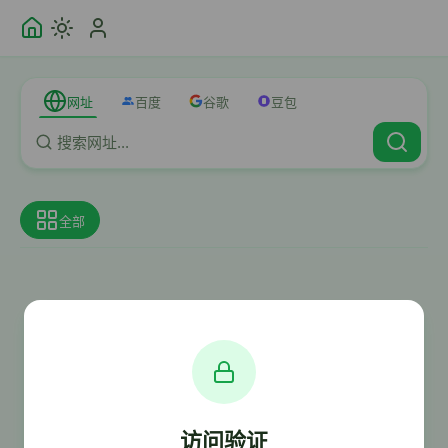
网址
百度
谷歌
豆包
全部
访问验证