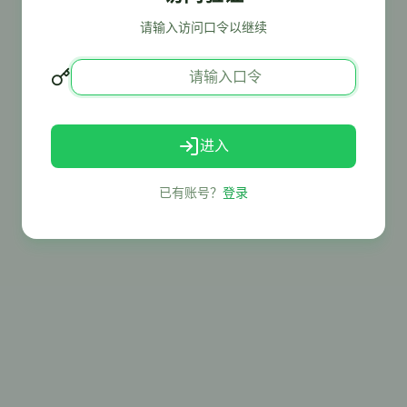
请输入访问口令以继续
进入
已有账号？
登录