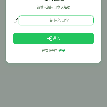
请输入访问口令以继续
进入
已有账号？
登录