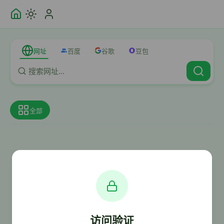
网址
百度
谷歌
豆包
全部
访问验证